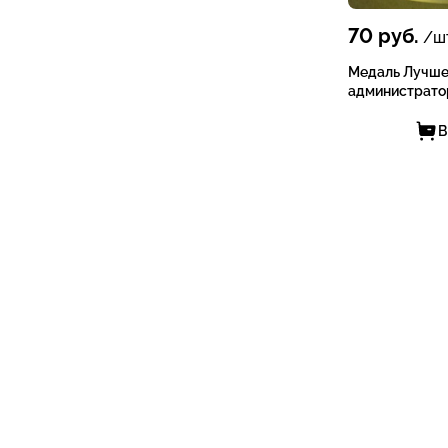
70
руб.
/шт
Медаль Лучше
администратор
В