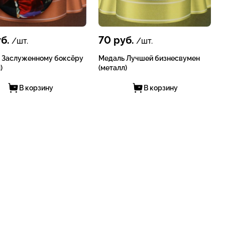
б.
70
руб.
/шт.
/шт.
 Заслуженному боксёру
Медаль Лучшей бизнесвумен
)
(металл)
В корзину
В корзину