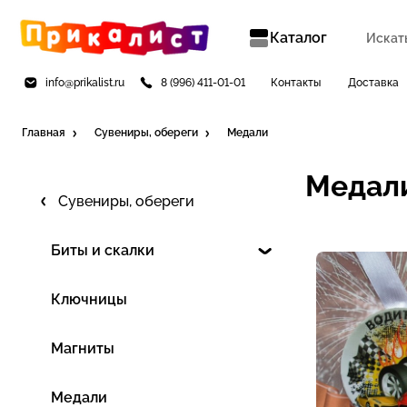
Каталог
info@prikalist.ru
8 (996) 411-01-01
Контакты
Доставка
Главная
Сувениры, обереги
Медали
Медал
Сувениры, обереги
Биты и скалки
Ключницы
Магниты
Медали