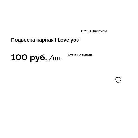
Нет в наличии
Подвеска парная I Love you
100
руб.
Нет в наличии
/шт.