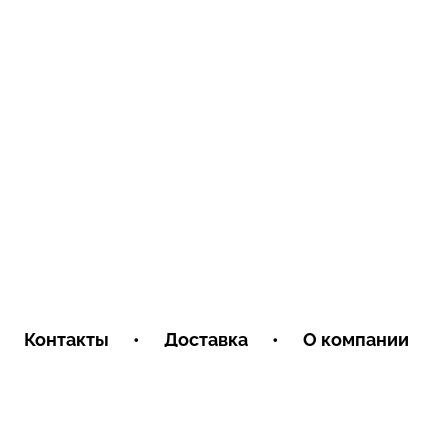
Контакты
•
Доставка
•
О компании
Условия обмена и возврата