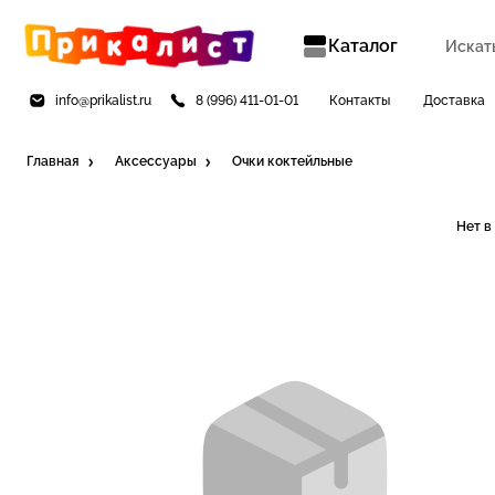
Каталог
info@prikalist.ru
8 (996) 411-01-01
Контакты
Доставка
Главная
Аксессуары
Очки коктейльные
Нет в