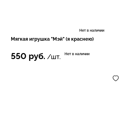
Нет в наличии
Мягкая игрушка "Мэй" (я краснею)
550
руб.
Нет в наличии
/шт.