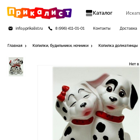
Каталог
info@prikalist.ru
8 (996) 411-01-01
Контакты
Доставка
Главная
Копилки, будильники, ночники
Копилка долматинцы
Нет в