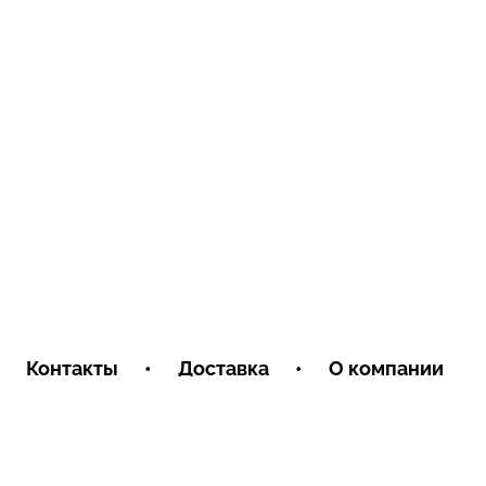
Контакты
•
Доставка
•
О компании
Условия обмена и возврата