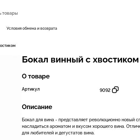
Условия обмена и возврата
востиком
Бокал винный с хвостиком
О товаре
Артикул
9092
Описание
Бокал для вина - представляет революционно новый с
насладиться ароматом и вкусом хорошего вина. Отлич
для любителей и дегустатов вина.