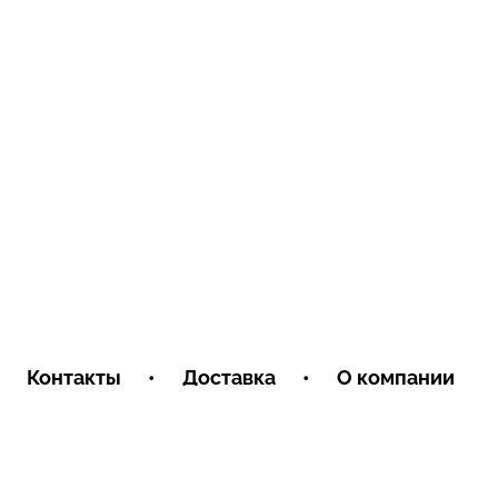
Контакты
•
Доставка
•
О компании
Условия обмена и возврата