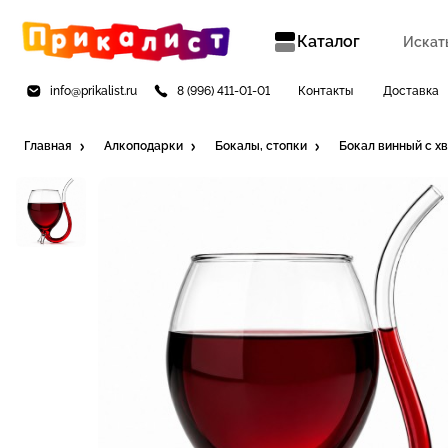
Каталог
info@prikalist.ru
8 (996) 411-01-01
Контакты
Доставка
Главная
Алкоподарки
Бокалы, стопки
Бокал винный с х