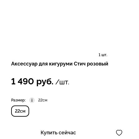
1 шт.
Аксессуар для кигуруми Стич розовый
1 490
руб.
/шт.
Размер:
22см
22см
Купить сейчас